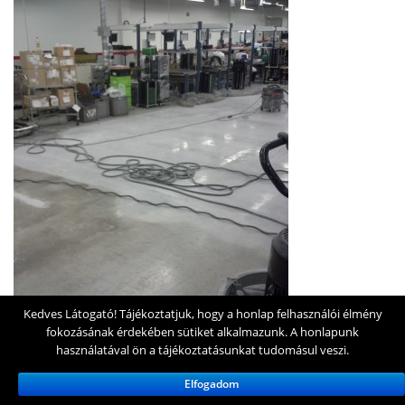
Kedves Látogató! Tájékoztatjuk, hogy a honlap felhasználói élmény
fokozásának érdekében sütiket alkalmazunk. A honlapunk
használatával ön a tájékoztatásunkat tudomásul veszi.
Elfogadom