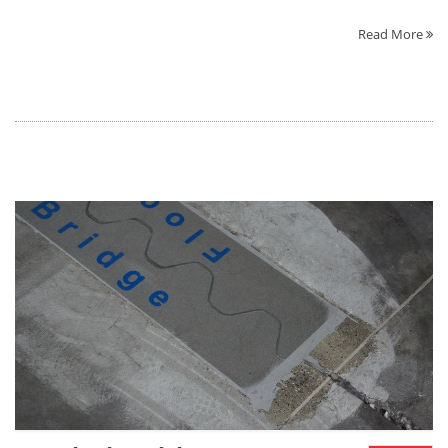
Read More