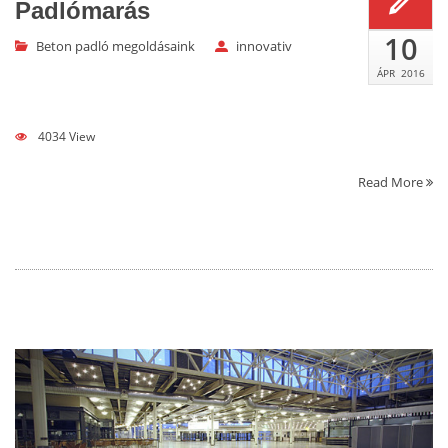
Padlómarás
10
Beton padló megoldásaink
innovativ
ÁPR
2016
4034 View
Read More