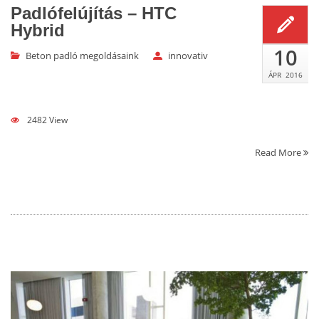
Padlófelújítás – HTC
Hybrid
10
Beton padló megoldásaink
innovativ
ÁPR
2016
2482 View
Read More