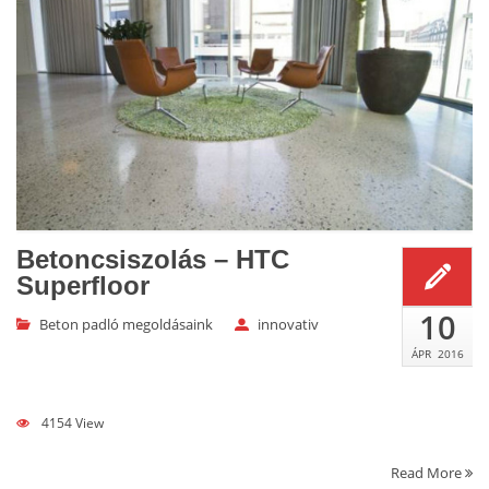
Betoncsiszolás – HTC
Superfloor
10
Beton padló megoldásaink
innovativ
ÁPR
2016
4154 View
Read More