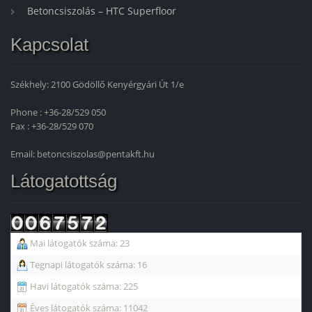
Betoncsiszolás – HTC Superfloor
Kapcsolat
Székhely: 2100 Gödöllő Kenyérgyári Út 1/e
Phone : +36-28/529 050
Fax : +36-28/529 070
Email: betoncsiszolas@pentakft.hu
Látogatottság
Mai látogatók száma: 23
Tegnapi látogatók száma: 16
Havi látogatók száma: 225
Éves látogatók száma: 11042